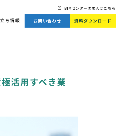
BIMセンターの求人はこちら
立ち情報
お問い合わせ
資料ダウンロード
積極活用すべき業