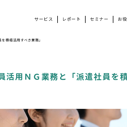
サービス
レポート
セミナー
お役
員を積極活用すべき業務」
員活用ＮＧ業務と「派遣社員を