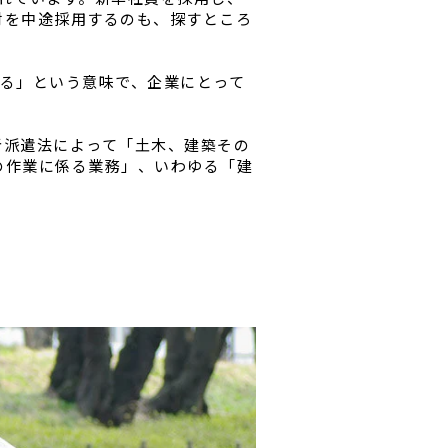
材を中途採用するのも、探すところ
える」という意味で、企業にとって
者派遣法によって「土木、建築その
の作業に係る業務」、いわゆる「建