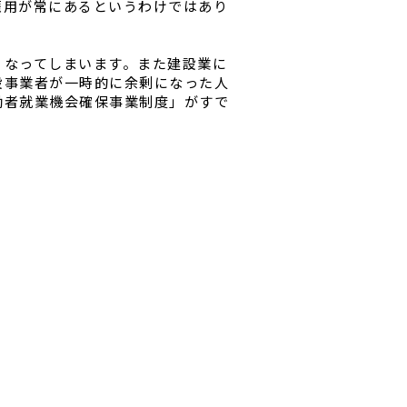
雇用が常にあるというわけではあり
くなってしまいます。また建設業に
設事業者が一時的に余剰になった人
働者就業機会確保事業制度」がすで