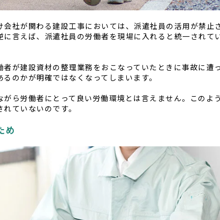
け会社が関わる建設工事においては、派遣社員の活用が禁止
逆に言えば、派遣社員の労働者を現場に入れると統一されて
働者が建設資材の整理業務をおこなっていたときに事故に遭
あるのかが明確ではなくなってしまいます。
ながら労働者にとって良い労働環境とは言えません。このよ
されていないのです。
ため