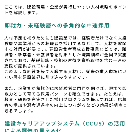
ここでは、建設現場・企業が実行しやすい人材戦略のポイン
トを解説します。
即戦力・未経験層への多角的な中途採用
人材不足を補うためにも建設業では、経験者だけでなく未経
験層や異業種からの転職者を採用するなどして、人材を確保
する対策が必要です。建設労働者育成支援事業などでは、離
職者・新卒者・未就職者を対象とした職業訓練が全国で実施
されており、基礎知識・技能の習得や資格取得を含む一連の
支援が提供されています。
このような訓練を経て入職する人材は、従来の求人市場にい
ない層を建設業界に引き込みやすいです。
また、企業側が積極的に未経験者に門戸を開けば、現場で即
戦力として育てる採用パターンを確立できます。たとえば、
教育・研修を充実させた採用プログラムを提示すれば、応募
者の増加や選考通過率の向上につながるなどの効果が期待で
きるでしょう。
建設キャリアアップシステム（CCUS）の活用
による評価の見える化