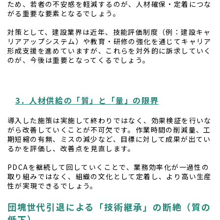
ため、若者の不安感を軽減するのが、人材確保・定着につな
がる重要な要素となるでしょう。
対策として、建設業界は近年、技能評価制度（例：建設キャ
リアアップシステム）や教育・研修の強化を通じてキャリア
形成支援を進めていますが、これらを対外的に訴求していく
のが、今後は重要となってくるでしょう。
3．人材供給の「質」と「量」の限界
導入した施策は実施して終わりではなく、効果検証を行いな
がら改善していくことが不可欠です。作業時間の削減量、工
期短縮の有無、ミスの減少など、目標に対して成果が出てい
るかを評価し、改善点を見直します。
PDCAを継続して回していくことで、業務効率化が一過性の
取り組みではなく、組織の文化として定着し、より高い生産
性が実現できるでしょう。
団塊世代引退による「技術継承」の断絶（質の
低下）