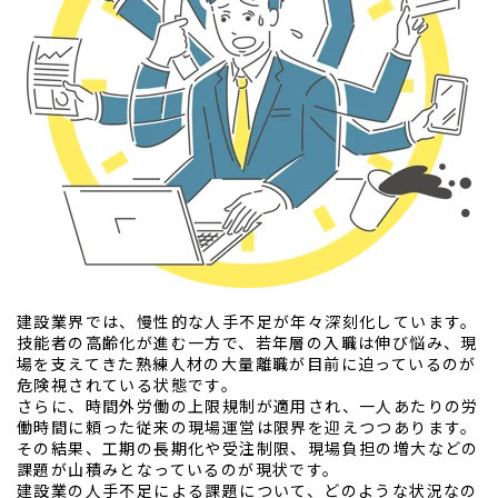
建設業界では、慢性的な人手不足が年々深刻化しています。
技能者の高齢化が進む一方で、若年層の入職は伸び悩み、現
場を支えてきた熟練人材の大量離職が目前に迫っているのが
危険視されている状態です。
さらに、時間外労働の上限規制が適用され、一人あたりの労
働時間に頼った従来の現場運営は限界を迎えつつあります。
その結果、工期の長期化や受注制限、現場負担の増大などの
課題が山積みとなっているのが現状です。
建設業の人手不足による課題について、どのような状況なの