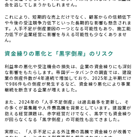
会を逃してしまうかもしれません。
これにより、短期的な売上だけでなく、顧客からの信頼低下
や今後の受注競争力低下といった長期的な影響も懸念されま
す。人手不足が倒産要因の一つとなる可能性もあり、施工能
力低下が企業経営に影響を与える可能性も少なくありませ
ん。
資金繰りの悪化と「黒字倒産」のリスク
利益率の悪化や受注機会の損失は、企業の資金繰りにも深刻
な影響をもたらします。帝国データバンクの調査では、建設
業の倒産件数が4年連続で増加しており、2025年上半期だけ
で986件もの倒産が発生するなど、資金繰り悪化により事業
継続を断念する企業が増えました。
また、2024年の「人手不足倒産」は過去最多を更新し、そ
の多くが募集難や人件費高騰を背景としています。建設業が
抱える経営課題は、赤字経営だけでなく、黒字でも資金繰り
が回らなくなる「黒字倒産」の可能性も出てきました。
実際に、「人手不足による外注費の高騰で資金繰りが改善で