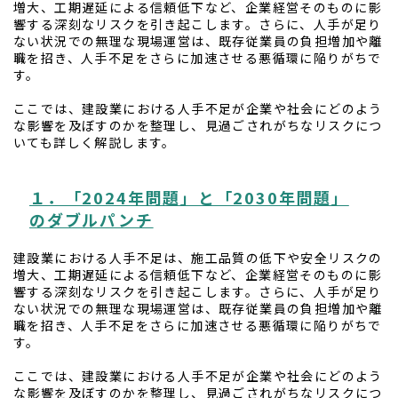
増大、工期遅延による信頼低下など、企業経営そのものに影
響する深刻なリスクを引き起こします。さらに、人手が足り
ない状況での無理な現場運営は、既存従業員の負担増加や離
職を招き、人手不足をさらに加速させる悪循環に陥りがちで
す。
ここでは、建設業における人手不足が企業や社会にどのよう
な影響を及ぼすのかを整理し、見過ごされがちなリスクにつ
いても詳しく解説します。
１．「2024年問題」と「2030年問題」
のダブルパンチ
建設業における人手不足は、施工品質の低下や安全リスクの
増大、工期遅延による信頼低下など、企業経営そのものに影
響する深刻なリスクを引き起こします。さらに、人手が足り
ない状況での無理な現場運営は、既存従業員の負担増加や離
職を招き、人手不足をさらに加速させる悪循環に陥りがちで
す。
ここでは、建設業における人手不足が企業や社会にどのよう
な影響を及ぼすのかを整理し、見過ごされがちなリスクにつ