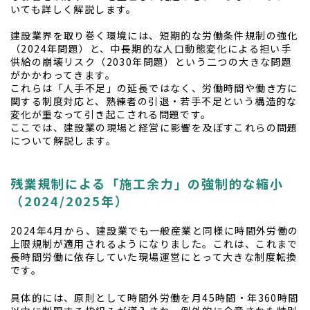
いても詳しく解説します。
建設業界を取り巻く環境には、短期的な労働条件規制の強化
（2024年問題）と、中長期的な人口動態変化による担い手
供給の崩壊リスク（2030年問題）という二つの大きな問題
がかかわってきます。
これらは「人手不足」の延長ではなく、労働時間や働き方に
関する制度対応と、熟練者の引退・若手不足という構造的な
変化が重なって引き起こされる問題です。
ここでは、建設業の現場と経営に影響を及ぼすこれらの問題
について解説します。
残業規制による「施工余力」の強制的な縮小
（2024/2025年）
2024年4月から、建設業でも一般産業と同様に時間外労働の
上限規制が適用されるようになりました。これは、これまで
長時間労働に依存していた現場運営にとって大きな制度転換
です。
具体的には、原則として時間外労働を月45時間・年360時間