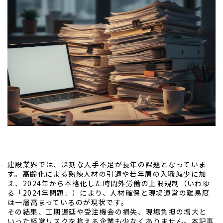
建設業界では、深刻な人手不足が長年の課題となっていま
す。高齢化による熟練人材の引退や若年層の入職減少に加
え、2024年から本格化した時間外労働の上限規制（いわゆ
る「2024年問題」）により、人材確保と現場運営の難易度
は一層高まっているのが現状です。
その結果、工期遅延や受注機会の損失、現場負担の増大と
いった経営リスクを抱える企業も少なくありません。本記事