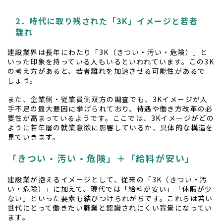
2．時代に取り残された「3K」イメージと若者
離れ
建設業界は長年にわたり「3K（きつい・汚い・危険）」と
いった印象を持っている人もいるといわれています。この3K
の考え方があると、若者離れを加速させる可能性があるで
しょう。
また、企業側・従業員側双方の調査でも、3Kイメージが人
手不足の最大要因に挙げられており、待遇や働き方改革の必
要性が高まっているようです。ここでは、3Kイメージがどの
ように若年層の就業意欲に影響しているか、具体的な構造を
見ていきます。
「きつい・汚い・危険」＋「給料が安い」
建設業が抱えるイメージとして、従来の「3K（きつい・汚
い・危険）」に加えて、現代では「給料が安い」「休暇が少
ない」といった要素も結びつけられがちです。これらは若い
世代にとって働きたい職業と認識されにくい背景になってい
ます。