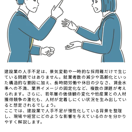
建設業の人手不足は、景気変動や一時的な採用難だけで生じ
ている問題ではありません。就業者数の減少や高齢化といっ
た構造的な要因に加え、長時間労働や休日の少なさ、賃金水
準への不満、業界イメージの固定化など、複数の課題が考え
られます。さらに、若年層の価値観の変化や他産業との人材
獲得競争の激化も、人材が定着しにくい状況を生み出してい
ると想定されるでしょう。
ここでは、建設業で人手不足が慢性化している背景を整理
し、現場や経営にどのような影響を与えているのかを分かり
やすく解説します。