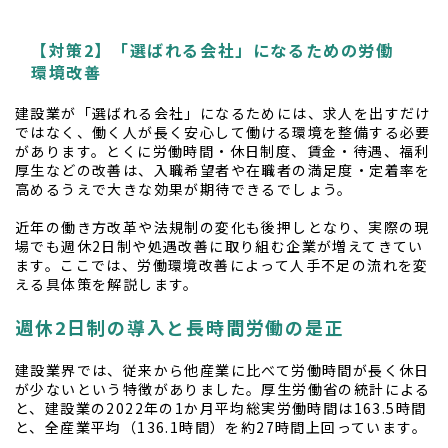
【対策2】「選ばれる会社」になるための労働
環境改善
建設業が「選ばれる会社」になるためには、求人を出すだけ
ではなく、働く人が長く安心して働ける環境を整備する必要
があります。とくに労働時間・休日制度、賃金・待遇、福利
厚生などの改善は、入職希望者や在職者の満足度・定着率を
高めるうえで大きな効果が期待できるでしょう。
近年の働き方改革や法規制の変化も後押しとなり、実際の現
場でも週休2日制や処遇改善に取り組む企業が増えてきてい
ます。ここでは、労働環境改善によって人手不足の流れを変
える具体策を解説します。
週休2日制の導入と長時間労働の是正
建設業界では、従来から他産業に比べて労働時間が長く休日
が少ないという特徴がありました。厚生労働省の統計による
と、建設業の2022年の1か月平均総実労働時間は163.5時間
と、全産業平均（136.1時間）を約27時間上回っています。