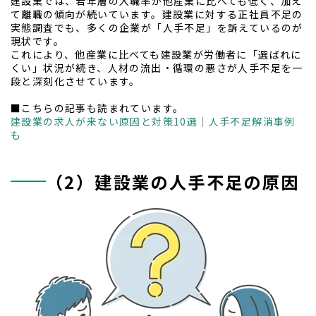
建設業では、若年層の入職率が他産業に比べても低く、加え
て離職の傾向が続いています。建設業に対する正社員不足の
実態調査でも、多くの企業が「人手不足」を訴えているのが
現状です。
これにより、他産業に比べても建設業が労働者に「選ばれに
くい」状況が続き、人材の流出・循環の悪さが人手不足を一
段と深刻化させています。
■こちらの記事も読まれています。
建設業の求人が来ない原因と対策10選｜人手不足解消事例
も
（2）建設業の人手不足の原因