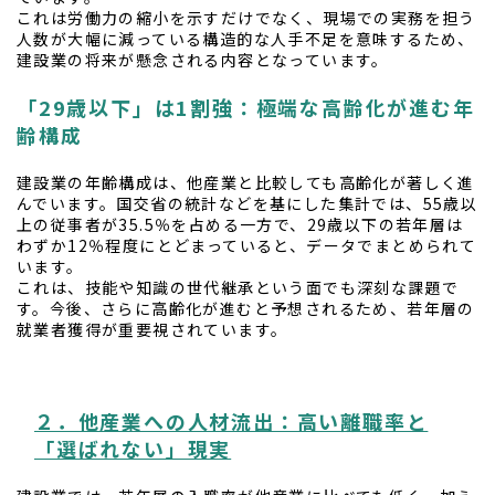
これは労働力の縮小を示すだけでなく、現場での実務を担う
人数が大幅に減っている構造的な人手不足を意味するため、
建設業の将来が懸念される内容となっています。
「29歳以下」は1割強：極端な高齢化が進む年
齢構成
建設業の年齢構成は、他産業と比較しても高齢化が著しく進
んでいます。国交省の統計などを基にした集計では、55歳以
上の従事者が35.5％を占める一方で、29歳以下の若年層は
わずか12％程度にとどまっていると、データでまとめられて
います。
これは、技能や知識の世代継承という面でも深刻な課題で
す。今後、さらに高齢化が進むと予想されるため、若年層の
就業者獲得が重要視されています。
２．他産業への人材流出：高い離職率と
「選ばれない」現実