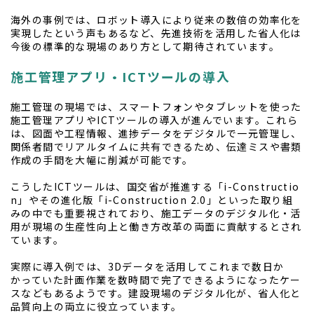
海外の事例では、ロボット導入により従来の数倍の効率化を
実現したという声もあるなど、先進技術を活用した省人化は
今後の標準的な現場のあり方として期待されています。
施工管理アプリ・ICTツールの導入
施工管理の現場では、スマートフォンやタブレットを使った
施工管理アプリやICTツールの導入が進んでいます。これら
は、図面や工程情報、進捗データをデジタルで一元管理し、
関係者間でリアルタイムに共有できるため、伝達ミスや書類
作成の手間を大幅に削減が可能です。
こうしたICTツールは、国交省が推進する「i-Constructio
n」やその進化版「i-Construction 2.0」といった取り組
みの中でも重要視されており、施工データのデジタル化・活
用が現場の生産性向上と働き方改革の両面に貢献するとされ
ています。
実際に導入例では、3Dデータを活用してこれまで数日か
かっていた計画作業を数時間で完了できるようになったケー
スなどもあるようです。建設現場のデジタル化が、省人化と
品質向上の両立に役立っています。